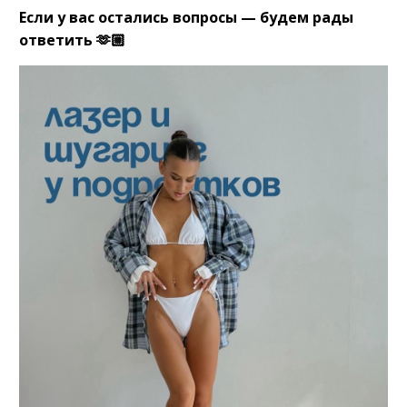
Если у вас остались вопросы — будем рады
ответить 🫶🏼⠀