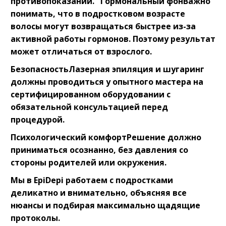
противопоказаний.⠀Гормональный фонВажно
понимать, что в подростковом возрасте
волосы могут возвращаться быстрее из-за
активной работы гормонов. Поэтому результат
может отличаться от взрослого.⠀
БезопасностьЛазерная эпиляция и шугаринг
должны проводиться у опытного мастера на
сертифицированном оборудовании с
обязательной консультацией перед
процедурой.⠀
Психологический комфортРешение должно
приниматься осознанно, без давления со
стороны родителей или окружения.⠀
Мы в EpiDepi работаем с подростками
деликатно и внимательно, объясняя все
нюансы и подбирая максимально щадящие
протоколы.⠀