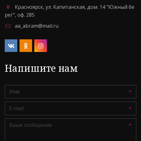
Красноярск
,
ул. Капитанская, дом. 14 "Южный бе
рег"
,
оф. 285
aa_abram@mail.ru
Напишите нам
*
*
*