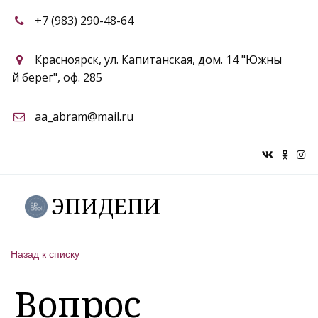
+7 (983) 290-48-64
Красноярск
,
ул. Капитанская, дом. 14 "Южны
й берег"
,
оф. 285
aa_abram@mail.ru
ЭПИДЕПИ
Назад к списку
Вопрос