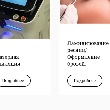
Ламинирование
ресниц/
азерная
Оформление
пиляция.
бровей.
Подробнее
Подробнее