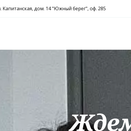
л. Капитанская, дом. 14 "Южный берег"
,
оф. 285
Ждем