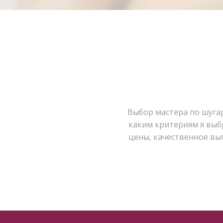
Выбор мастера по шугар
каким критериям я выбр
цены, качественное вы