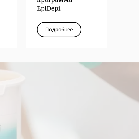
EpiDepi.
Подробнее