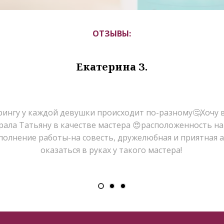
ОТЗЫВЫ:
Екатерина З.
ингу у каждой девушки происходит по-разному🤔Хочу в
ала Татьяну в качестве мастера 😍расположенность на
полнение работы-на совесть, дружелюбная и приятная 
оказаться в руках у такого мастера!