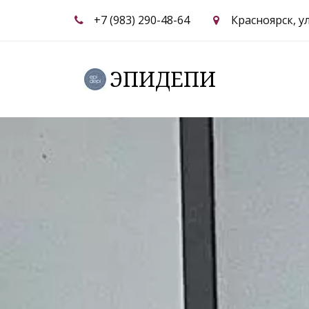
+7 (983) 290-48-64
Красноярск
,
у
ЭПИДЕПИ