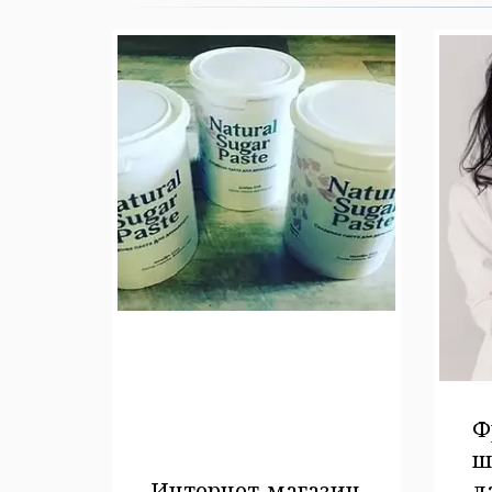
Ф
ш
Интернет-магазин
л