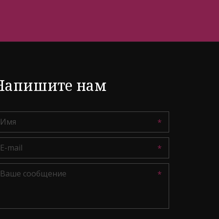
Напишите нам
*
*
*