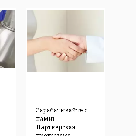
Зарабатывайте с
нами!
Партнерская
е
программа