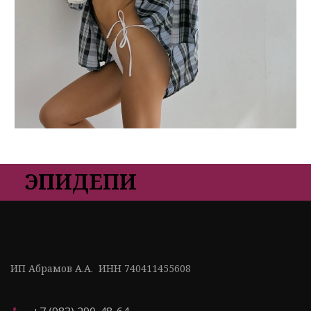
ЭПИДЕПИ
ИП Абрамов А.А.  ИНН 740411455608