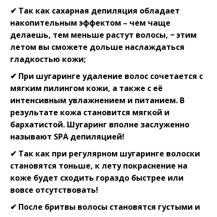
✔ Так как сахарная депиляция обладает
накопительным эффектом – чем чаще
делаешь, тем меньше растут волосы, − этим
летом вы сможете дольше наслаждаться
гладкостью кожи;⠀
✔ При шугаринге удаление волос сочетается с
мягким пилингом кожи, а также с её
интенсивным увлажнением и питанием. В
результате кожа становится мягкой и
бархатистой. Шугаринг вполне заслуженно
называют SPA депиляцией!⠀
✔ Так как при регулярном шугаринге волоски
становятся тоньше, к лету покраснение на
коже будет сходить гораздо быстрее или
вовсе отсутствовать!⠀
✔ После бритвы волосы становятся густыми и