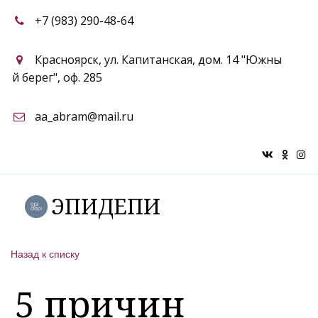
+7 (983) 290-48-64
Красноярск
,
ул. Капитанская, дом. 14 "Южны
й берег"
,
оф. 285
aa_abram@mail.ru
ЭПИДЕПИ
Назад к списку
5 причин