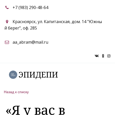
+7 (983) 290-48-64
Красноярск
,
ул. Капитанская, дом. 14 "Южны
й берег"
,
оф. 285
aa_abram@mail.ru
ЭПИДЕПИ
Назад к списку
«Я у вас в