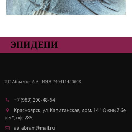
ЭПИДЕПИ
ИП Абрамов А.А.  ИНН 740411455608
+7 (983) 290-48-64
Красноярск
,
ул. Капитанская, дом. 14 "Южный бе
рег"
,
оф. 285
aa_abram@mail.ru