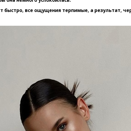
бы она немного успокоилась.
 быстро, все ощущения терпимые, а результат, чер