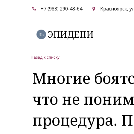
+7 (983) 290-48-64
Красноярск
,
у
ЭПИДЕПИ
Назад к списку
Многие боятс
что не поним
процедура. П