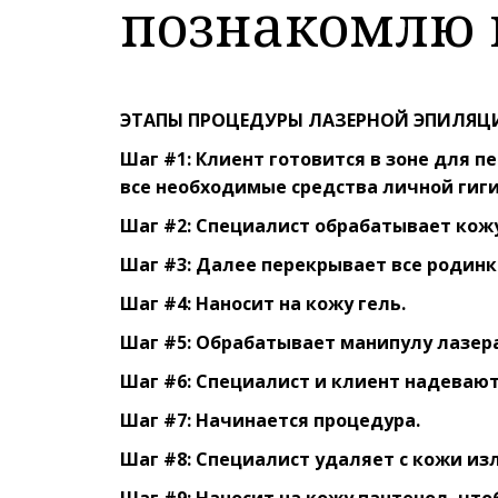
познакомлю в
ЭТАПЫ ПРОЦЕДУРЫ ЛАЗЕРНОЙ ЭПИЛЯЦ
Шаг #1: Клиент готовится в зоне для п
все необходимые средства личной гиг
Шаг #2: Специалист обрабатывает кож
Шаг #3: Далее перекрывает все родинк
Шаг #4: Наносит на кожу гель.
Шаг #5: Обрабатывает манипулу лазер
Шаг #6: Специалист и клиент надеваю
Шаг #7: Начинается процедура.
Шаг #8: Специалист удаляет с кожи из