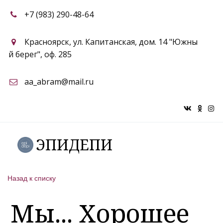
+7 (983) 290-48-64
Красноярск
,
ул. Капитанская, дом. 14 "Южны
й берег"
,
оф. 285
aa_abram@mail.ru
ЭПИДЕПИ
Назад к списку
Мы... Хорошее