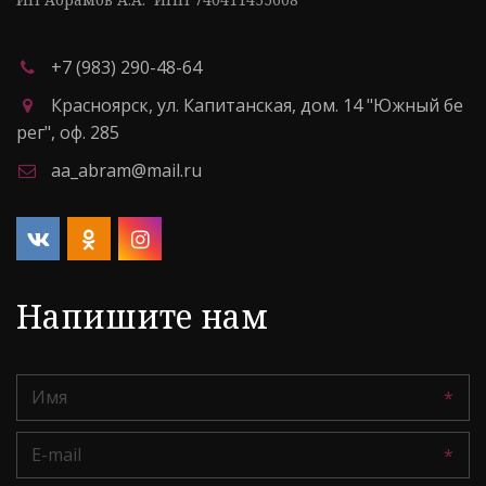
+7 (983) 290-48-64
Красноярск
,
ул. Капитанская, дом. 14 "Южный бе
рег"
,
оф. 285
aa_abram@mail.ru
Напишите нам
*
*