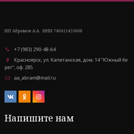
ИП Абрамов А.А.  ИНН 740411455608
+7 (983) 290-48-64
Красноярск
,
ул. Капитанская, дом. 14 "Южный бе
рег"
,
оф. 285
aa_abram@mail.ru
Напишите нам