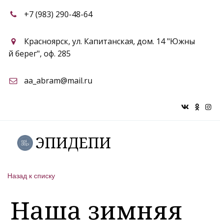
+7 (983) 290-48-64
Красноярск
,
ул. Капитанская, дом. 14 "Южны
й берег"
,
оф. 285
aa_abram@mail.ru
ЭПИДЕПИ
Назад к списку
Наша зимняя