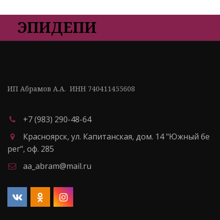
ЭПИДЕПИ
ИП Абрамов А.А.  ИНН 740411455608
+7 (983) 290-48-64
Красноярск
,
ул. Капитанская, дом. 14 "Южный бе
рег"
,
оф. 285
aa_abram@mail.ru