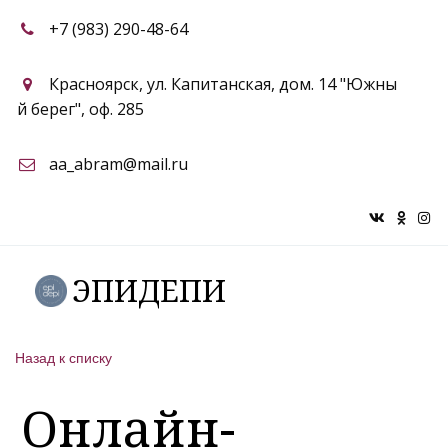
+7 (983) 290-48-64
Красноярск
,
ул. Капитанская, дом. 14 "Южны
й берег"
,
оф. 285
aa_abram@mail.ru
ЭПИДЕПИ
Назад к списку
Онлайн-