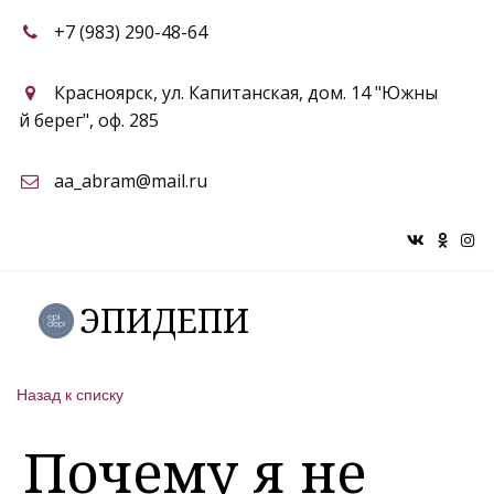
+7 (983) 290-48-64
Красноярск
,
ул. Капитанская, дом. 14 "Южны
й берег"
,
оф. 285
aa_abram@mail.ru
ЭПИДЕПИ
Назад к списку
Почему я не