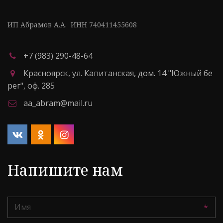
ИП Абрамов А.А.  ИНН 740411455608
+7 (983) 290-48-64
Красноярск
,
ул. Капитанская, дом. 14 "Южный бе
рег"
,
оф. 285
aa_abram@mail.ru
Напишите нам
*