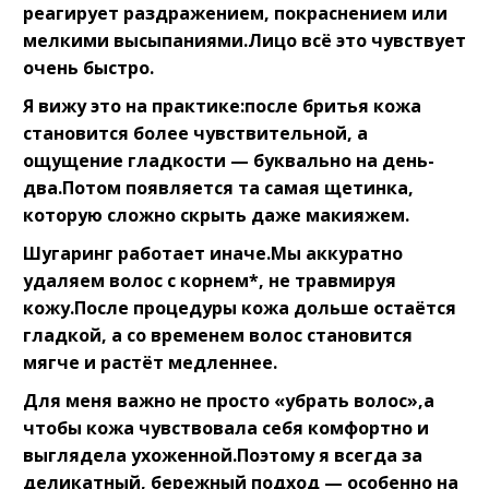
реагирует раздражением, покраснением или
мелкими высыпаниями.Лицо всё это чувствует
очень быстро.⠀
Я вижу это на практике:после бритья кожа
становится более чувствительной, а
ощущение гладкости — буквально на день-
два.Потом появляется та самая щетинка,
которую сложно скрыть даже макияжем.⠀
Шугаринг работает иначе.Мы аккуратно
удаляем волос с корнем*, не травмируя
кожу.После процедуры кожа дольше остаётся
гладкой, а со временем волос становится
мягче и растёт медленнее.⠀
Для меня важно не просто «убрать волос»,а
чтобы кожа чувствовала себя комфортно и
выглядела ухоженной.Поэтому я всегда за
деликатный, бережный подход — особенно на