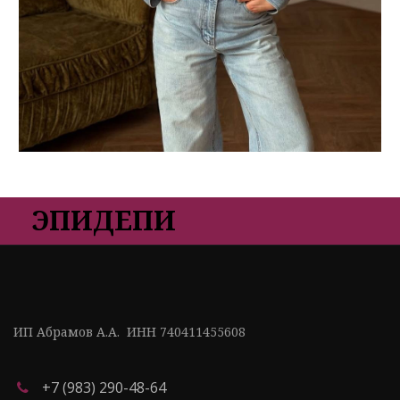
ЭПИДЕПИ
ИП Абрамов А.А.  ИНН 740411455608
+7 (983) 290-48-64