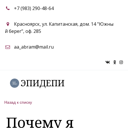
+7 (983) 290-48-64
Красноярск
,
ул. Капитанская, дом. 14 "Южны
й берег"
,
оф. 285
aa_abram@mail.ru
ЭПИДЕПИ
Назад к списку
Почему я