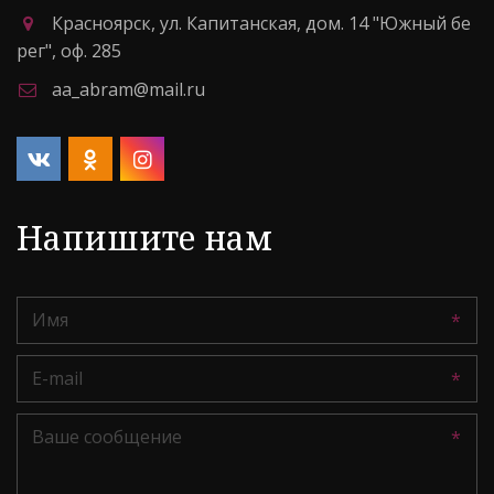
Красноярск
,
ул. Капитанская, дом. 14 "Южный бе
рег"
,
оф. 285
aa_abram@mail.ru
Напишите нам
*
*
*