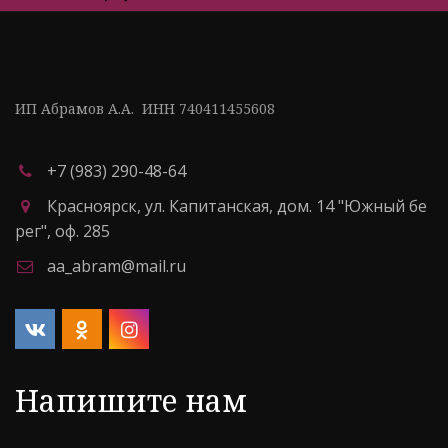
ИП Абрамов А.А.  ИНН 740411455608
+7 (983) 290-48-64
Красноярск
,
ул. Капитанская, дом. 14 "Южный бе
рег"
,
оф. 285
aa_abram@mail.ru
Напишите нам