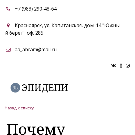
+7 (983) 290-48-64
Красноярск
,
ул. Капитанская, дом. 14 "Южны
й берег"
,
оф. 285
aa_abram@mail.ru
ЭПИДЕПИ
Назад к списку
Почему