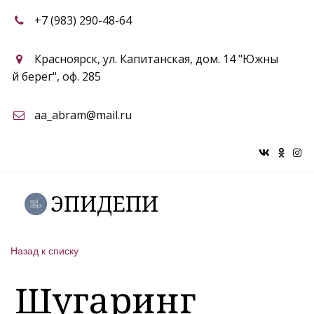
+7 (983) 290-48-64
Красноярск
,
ул. Капитанская, дом. 14 "Южны
й берег"
,
оф. 285
aa_abram@mail.ru
ЭПИДЕПИ
Назад к списку
Шугаринг