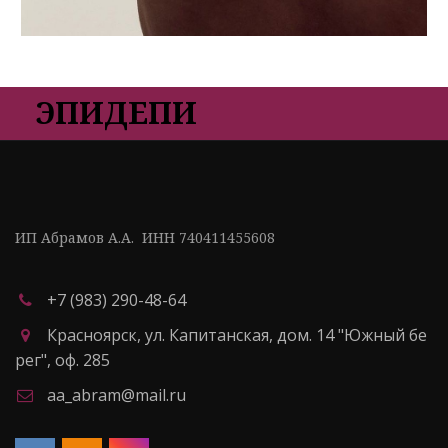
ЭПИДЕПИ
ИП Абрамов А.А.  ИНН 740411455608
+7 (983) 290-48-64
Красноярск
,
ул. Капитанская, дом. 14 "Южный бе
рег"
,
оф. 285
aa_abram@mail.ru