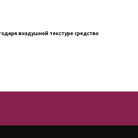
⠀
годаря воздушной текстуре средство