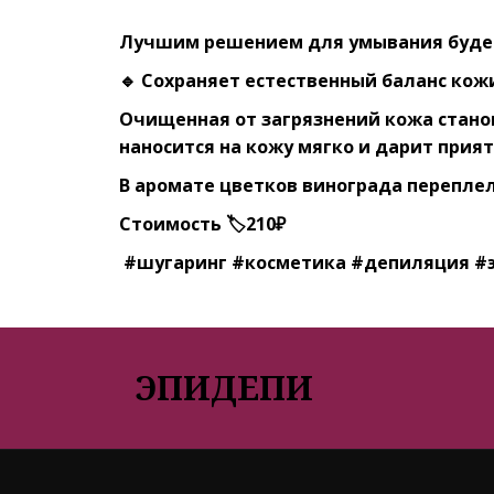
Лучшим решением для умывания будет
🔹 Сохраняет естественный баланс ко
Очищенная от загрязнений кожа стано
наносится на кожу мягко и дарит при
В аромате цветков винограда переплел
Стоимость 🏷210₽
#шугаринг #косметика #депиляция #
ЭПИДЕПИ