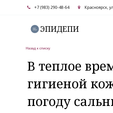
+7 (983) 290-48-64
Красноярск
,
у
ЭПИДЕПИ
Назад к списку
В теплое вре
гигиеной кож
погоду сальн