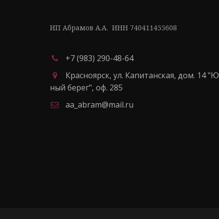
ИП Абрамов А.А.  ИНН 740411455608
+7 (983) 290-48-64
Красноярск
,
ул. Капитанская, дом. 14 "
ный берег"
,
оф. 285
aa_abram@mail.ru