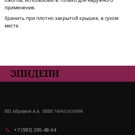
применения.
Хранить при плотно закрытой крышке, в сухом
месте.
ЭПИДЕПИ
ИП Абрамов А.А.  ИНН 740411455608
+7 (983) 290-48-64