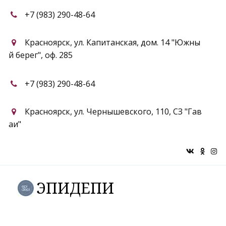
+7 (983) 290-48-64
Красноярск
,
ул. Капитанская, дом. 14 "Южны
й берег"
,
оф. 285
+7 (983) 290-48-64
Красноярск
,
ул. Чернышевского, 110
,
СЗ "Гав
аи"
ЭПИДЕПИ