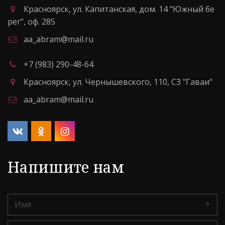
Красноярск
,
ул. Капитанская, дом. 14 "Южный бе
рег"
,
оф. 285
aa_abram@mail.ru
+7 (983) 290-48-64
Красноярск
,
ул. Чернышевского, 110
,
СЗ "Гаваи"
aa_abram@mail.ru
Напишите нам
*