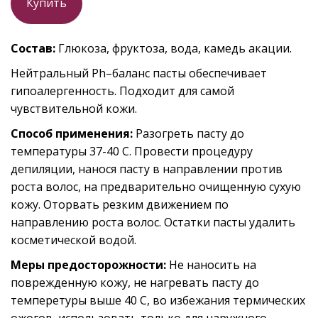
Купить
Состав:
Глюкоза, фруктоза, вода, камедь акации.
Нейтральный Ph–баланс пасты обеспечивает
гипоалергенность. Подходит для самой
чувствительной кожи.
Способ применения:
Разогреть пасту до
температуры 37-40 С. Провести процедуру
депиляции, нанося пасту в направлении против
роста волос, на предварительно очищенную сухую
кожу. Оторвать резким движением по
направлению роста волос. Остатки пасты удалить
косметической водой.
Меры предосторожности:
Не наносить на
поврежденную кожу, не нагревать пасту до
темперетуры выше 40 С, во избежания термических
ожогов, использовать только для наружного