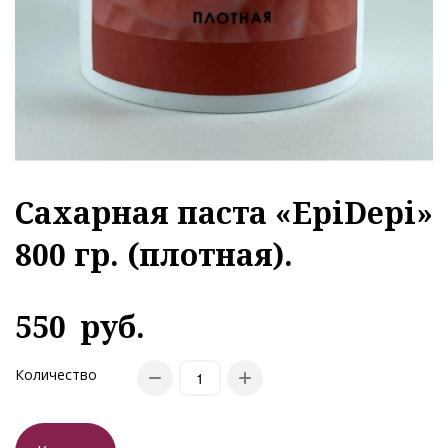
Сахарная паста «EpiDepi»
800 гр. (плотная).
550
руб.
Количество