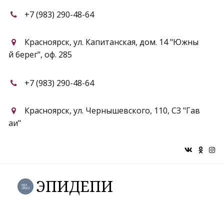
+7 (983) 290-48-64
Красноярск
,
ул. Капитанская, дом. 14 "Южны
й берег"
,
оф. 285
+7 (983) 290-48-64
Красноярск
,
ул. Чернышевского, 110
,
СЗ "Гав
аи"
ЭПИДЕПИ