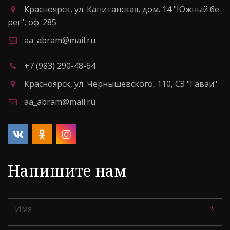
Красноярск
,
ул. Капитанская, дом. 14 "Южный бе
рег"
,
оф. 285
aa_abram@mail.ru
+7 (983) 290-48-64
Красноярск
,
ул. Чернышевского, 110
,
СЗ "Гаваи"
aa_abram@mail.ru
Напишите нам
*