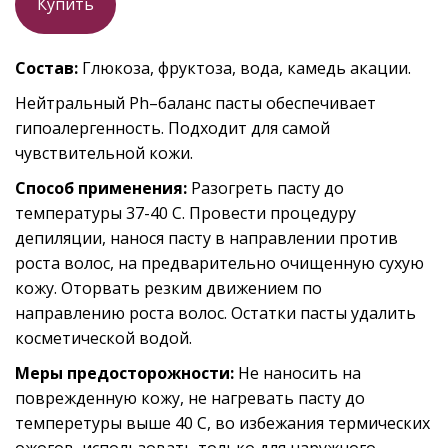
Купить
Состав:
Глюкоза, фруктоза, вода, камедь акации.
Нейтральный Ph–баланс пасты обеспечивает
гипоалергенность. Подходит для самой
чувствительной кожи.
Способ применения:
Разогреть пасту до
температуры 37-40 С. Провести процедуру
депиляции, нанося пасту в направлении против
роста волос, на предварительно очищенную сухую
кожу. Оторвать резким движением по
направлению роста волос. Остатки пасты удалить
косметической водой.
Меры предосторожности:
Не наносить на
поврежденную кожу, не нагревать пасту до
темперетуры выше 40 С, во избежания термических
ожогов, использовать только для наружного