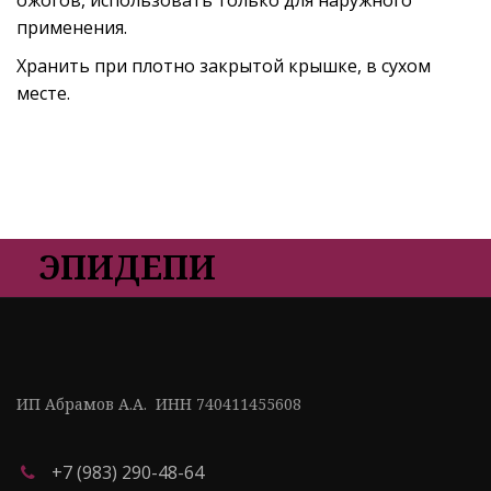
применения.
Хранить при плотно закрытой крышке, в сухом
месте.
ЭПИДЕПИ
ИП Абрамов А.А.  ИНН 740411455608
+7 (983) 290-48-64