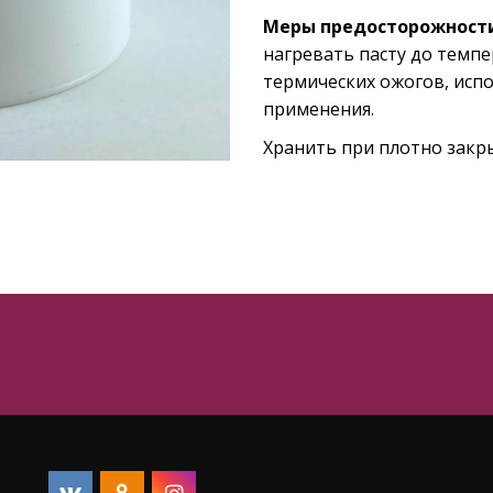
Меры предосторожност
нагревать пасту до темпе
термических ожогов, исп
применения.
Хранить при плотно закры