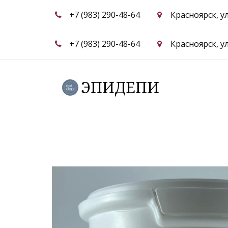
+7 (983) 290-48-64
Красноярск
,
у
+7 (983) 290-48-64
Красноярск
,
у
ЭПИДЕПИ