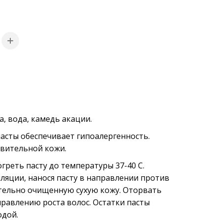
, вода, камедь акации.
асты обеспечивает гипоалергенность.
твительной кожи.
греть пасту до температуры 37-40 С.
ляции, нанося пасту в направлении против
ительно очищенную сухую кожу. Оторвать
равлению роста волос. Остатки пасты
одой.