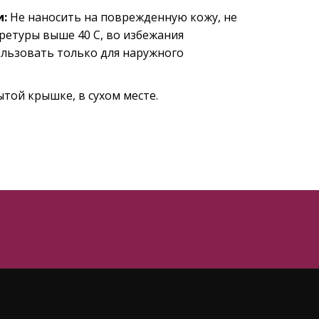
и:
Не наносить на поврежденную кожу, не
ретуры выше 40 С, во избежания
ользовать только для наружного
той крышке, в сухом месте.